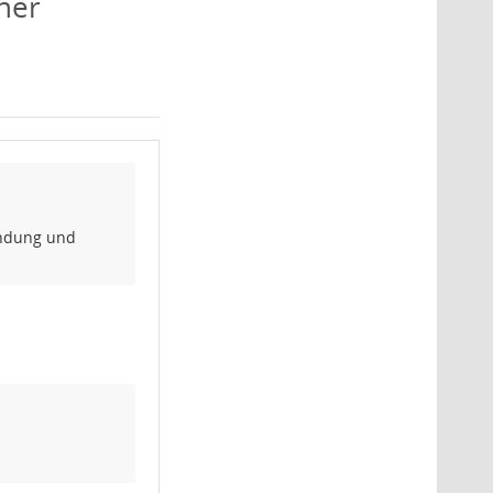
ner
endung und