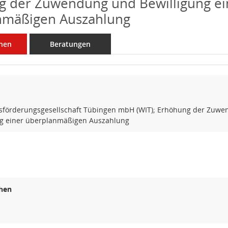
g der Zuwendung und Bewilligung ei
nmäßigen Auszahlung
nen
Beratungen
tsförderungsgesellschaft Tübingen mbH (WIT); Erhöhung der Zuw
ng einer überplanmäßigen Auszahlung
hen