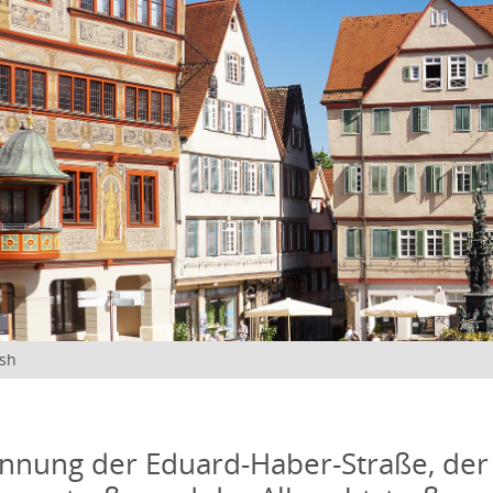
ish
nung der Eduard-Haber-Straße, der