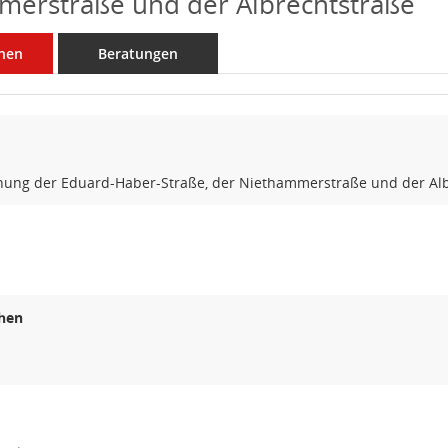
merstraße und der Albrechtstraße
nen
Beratungen
ng der Eduard-Haber-Straße, der Niethammerstraße und der Alb
hen