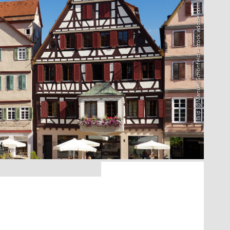
Bild: @Manuel Schönfeld – stock.adobe.com