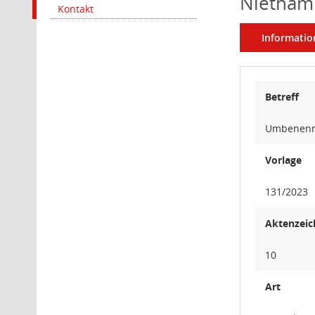
Nietham
Kontakt
Informatio
Betreff
Umbenennu
Vorlage
131/2023
Aktenzeic
10
Art