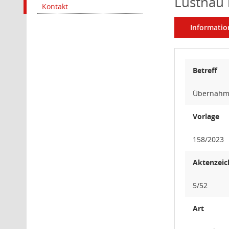
Lustnau 
Kontakt
Informatio
Betreff
Übernahme
Vorlage
158/2023
Aktenzeic
5/52
Art