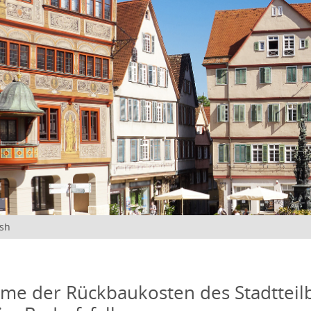
ish
me der Rückbaukosten des Stadtteil