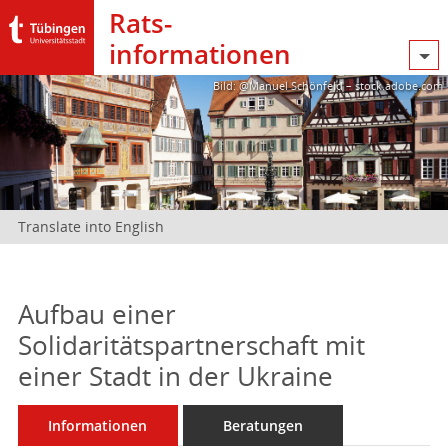
Rats­
informationen
Bild: @Manuel Schönfeld – stock.adobe.com
Translate into English
Aufbau einer
Solidaritätspartnerschaft mit
einer Stadt in der Ukraine
Informationen
Beratungen