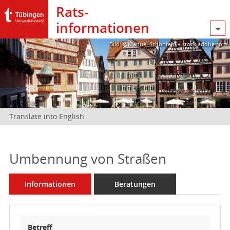
Rats­
informationen
Bild: @Manuel Schönfeld – stock.adobe.com
Translate into English
Umbennung von Straßen
Informationen
Beratungen
Betreff