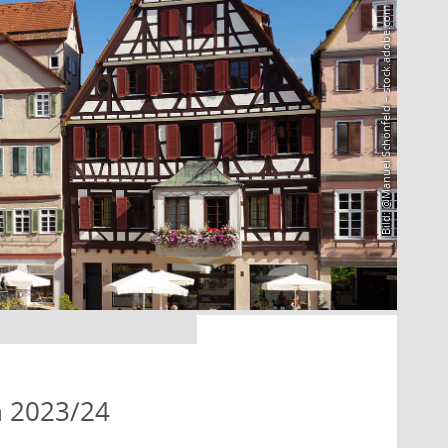
Bild: @Manuel Schönfeld – stock.adobe.com
n 2023/24