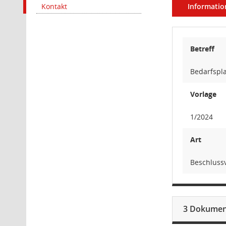
Kontakt
Informatio
Betreff
Bedarfspl
Vorlage
1/2024
Art
Beschluss
3 Dokumen