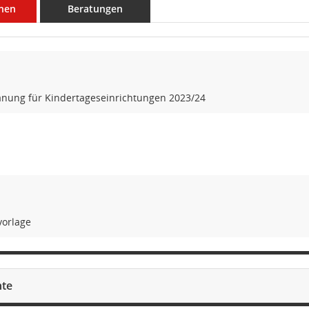
nen
Beratungen
anung für Kindertageseinrichtungen 2023/24
vorlage
te