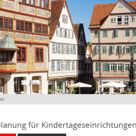
ish
lanung für Kindertageseinrichtunge