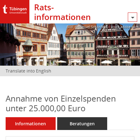
Rats­
informationen
Bild: @Manuel Schönfeld – stock.adobe.com
Translate into English
Annahme von Einzelspenden
unter 25.000,00 Euro
Informationen
Beratungen