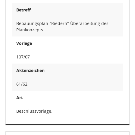
Betreff
Bebauungsplan "Riedern" Überarbeitung des
Plankonzepts
Vorlage
107/07
Aktenzeichen
61/62
Art
Beschlussvorlage.