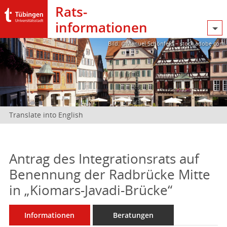
Rats­
informationen
Bild: @Manuel Schönfeld – stock.adobe.com
Translate into English
Antrag des Integrationsrats auf
Benennung der Radbrücke Mitte
in „Kiomars-Javadi-Brücke“
Informationen
Beratungen