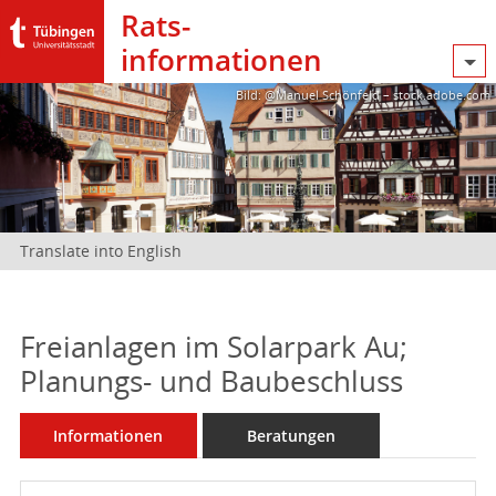
Rats­
informationen
Bild: @Manuel Schönfeld – stock.adobe.com
Translate into English
Freianlagen im Solarpark Au;
Planungs- und Baubeschluss
Informationen
Beratungen