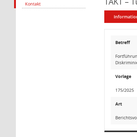
TAKT – T
Kontakt
Informatio
Betreff
Fortführun
Diskrimin
Vorlage
175/2025
Art
Berichtsvo