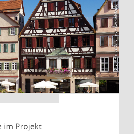
Bild: @Manuel Schönfeld – stock.adobe.com
e im Projekt