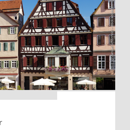
Bild: @Manuel Schönfeld – stock.adobe.com
r