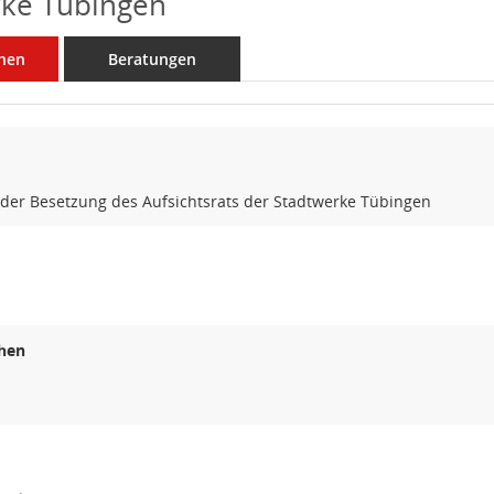
rke Tübingen
nen
Beratungen
der Besetzung des Aufsichtsrats der Stadtwerke Tübingen
hen