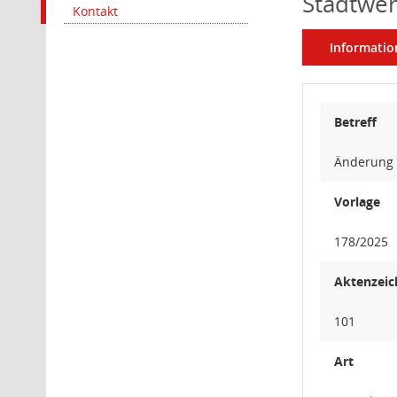
Stadtwe
Kontakt
Informatio
Betreff
Änderung 
Vorlage
178/2025
Aktenzeic
101
Art