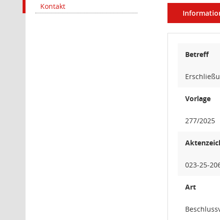
Kontakt
Informatio
Betreff
Erschließ
Vorlage
277/2025
Aktenzeic
023-25-20
Art
Beschluss