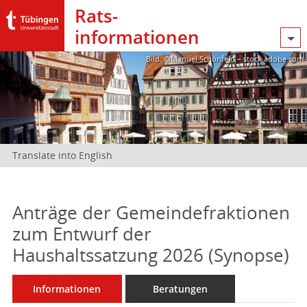
Rats­
informationen
Bild: @Manuel Schönfeld – stock.adobe.com
Translate into English
Anträge der Gemeindefraktionen
zum Entwurf der
Haushaltssatzung 2026 (Synopse)
Informationen
Beratungen