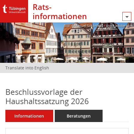
Rats­
informationen
Bild: @Manuel Schönfeld – stock.adobe.com
Translate into English
Beschlussvorlage der
Haushaltssatzung 2026
Informationen
Beratungen