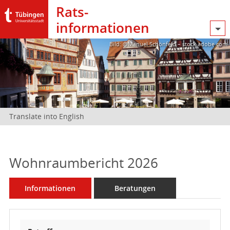
Rats­
informationen
Bild: @Manuel Schönfeld – stock.adobe.com
Translate into English
Wohnraumbericht 2026
Informationen
Beratungen