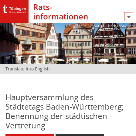
Rats­
informationen
Bild: @Manuel Schönfeld – stock.adobe.com
Translate into English
Hauptversammlung des
Städtetags Baden-Württemberg;
Benennung der städtischen
Vertretung