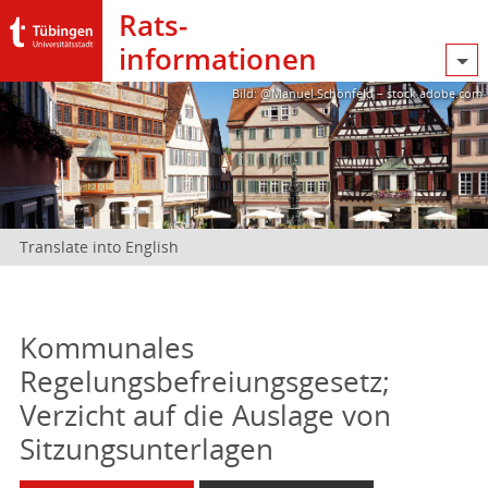
Rats­
informationen
Bild: @Manuel Schönfeld – stock.adobe.com
Translate into English
Kommunales
Regelungsbefreiungsgesetz;
Verzicht auf die Auslage von
Sitzungsunterlagen