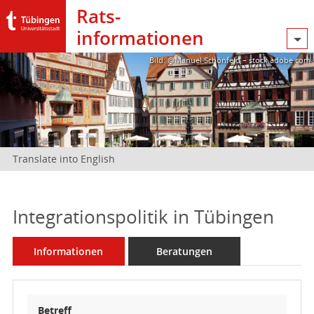
Rats­
informationen
Bild: @Manuel Schönfeld – stock.adobe.com
Translate into English
Integrationspolitik in Tübingen
Informationen
Beratungen
Betreff