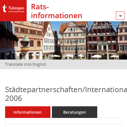
Rats­
informationen
Bild: @Manuel Schönfeld – stock.adobe.com
Translate into English
Städtepartnerschaften/Internationa
2006
Informationen
Beratungen