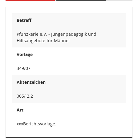
Betreff
Pfunzkerle e.V. - Jungenpädagogik und
Hilfsangebote für Männer
Vorlage
349/07
Aktenzeichen
005/ 2.2
Art
xxxBerichtsvorlage.