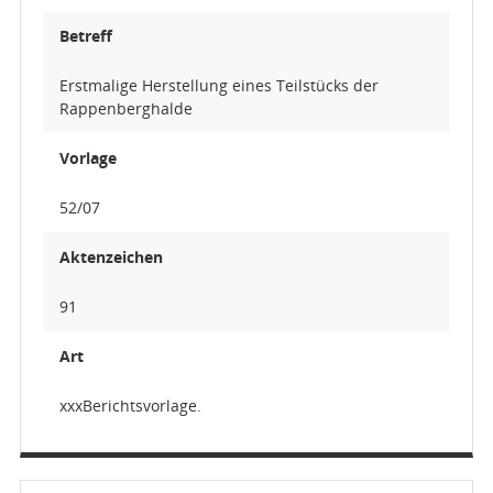
Betreff
Erstmalige Herstellung eines Teilstücks der
Rappenberghalde
Vorlage
52/07
Aktenzeichen
91
Art
xxxBerichtsvorlage.