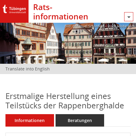
Rats­
informationen
Bild: @Manuel Schönfeld – stock.adobe.com
Translate into English
Erstmalige Herstellung eines
Teilstücks der Rappenberghalde
Informationen
Beratungen