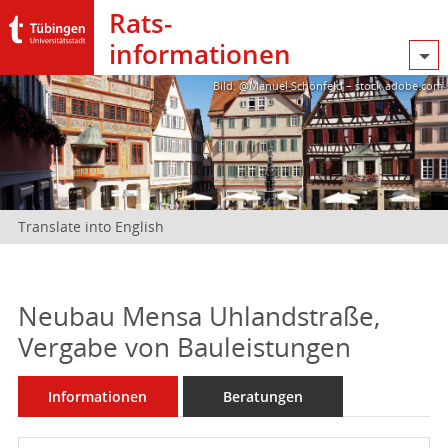
Rats­
informationen
Bild: @Manuel Schönfeld – stock.adobe.com
Translate into English
Neubau Mensa Uhlandstraße,
Vergabe von Bauleistungen
Informationen
Beratungen