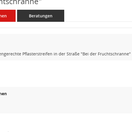
htschranne"
nen
Beratungen
ngerechte Pflasterstreifen in der Straße "Bei der Fruchtschranne"
hen