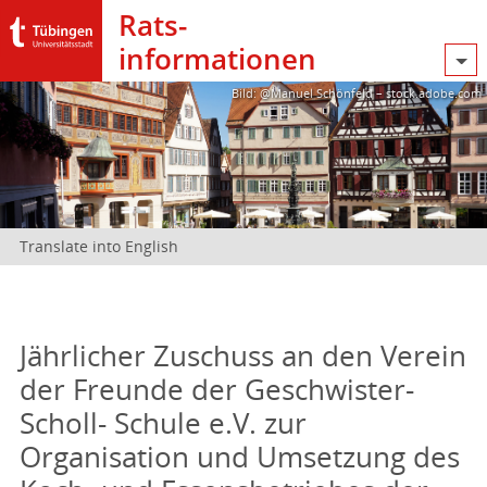
Rats­
informationen
Bild: @Manuel Schönfeld – stock.adobe.com
Translate into English
Jährlicher Zuschuss an den Verein
der Freunde der Geschwister-
Scholl- Schule e.V. zur
Organisation und Umsetzung des