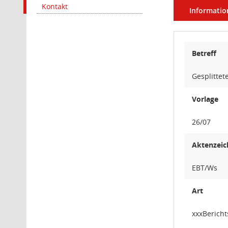
Kontakt
Informatio
Betreff
Gesplitte
Vorlage
26/07
Aktenzeic
EBT/Ws
Art
xxxBericht