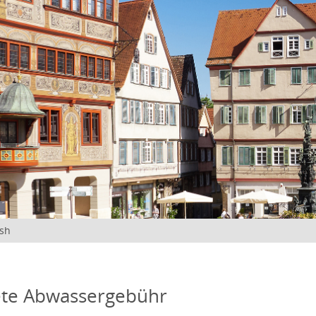
ish
ete Abwassergebühr