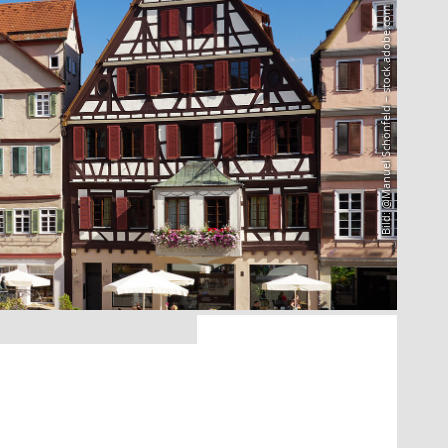
Bild: @Manuel Schönfeld – stock.adobe.com