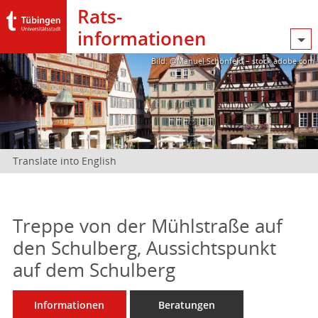
Rats­
informationen
Bild: @Manuel Schönfeld – stock.adobe.com
Translate into English
Treppe von der Mühlstraße auf
den Schulberg, Aussichtspunkt
auf dem Schulberg
Informationen
Beratungen