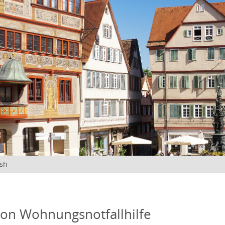
ish
on Wohnungsnotfallhilfe