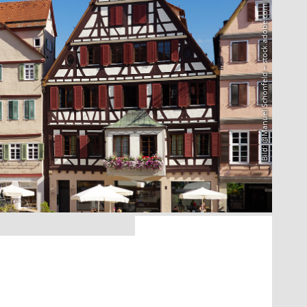
Bild: @Manuel Schönfeld – stock.adobe.com