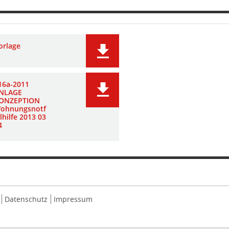
orlage
16a-2011
NLAGE
ONZEPTION
ohnungsnotf
llhilfe 2013 03
4
Datenschutz
Impressum