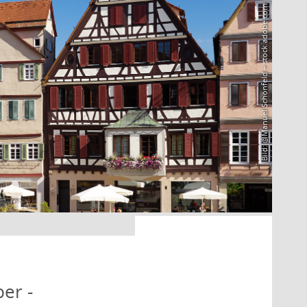
Bild: @Manuel Schönfeld – stock.adobe.com
er -