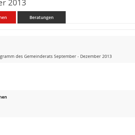
r 2013
nen
Beratungen
ogramm des Gemeinderats September - Dezember 2013
hen