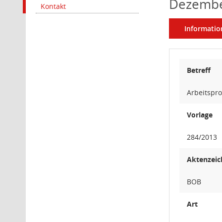
Dezembe
Kontakt
Informatio
Betreff
Arbeitspr
Vorlage
284/2013
Aktenzeic
BOB
Art