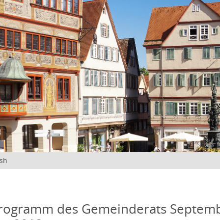
ish
programm des Gemeinderats Septemb