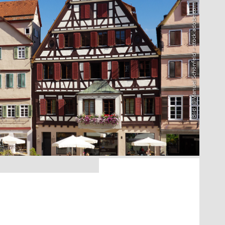
Bild: @Manuel Schönfeld – stock.adobe.com