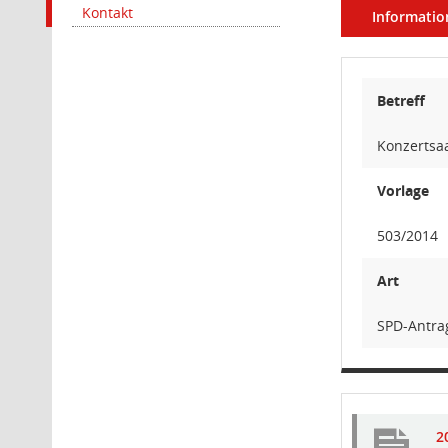
Kontakt
Informatio
Betreff
Konzertsa
Vorlage
503/2014
Art
SPD-Antra
2