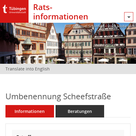
Rats­
informationen
Bild: @Manuel Schönfeld – stock.adobe.com
Translate into English
Umbenennung Scheefstraße
Informationen
Beratungen