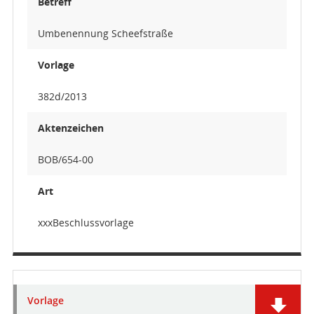
Betreff
Umbenennung Scheefstraße
Vorlage
382d/2013
Aktenzeichen
BOB/654-00
Art
xxxBeschlussvorlage
Vorlage