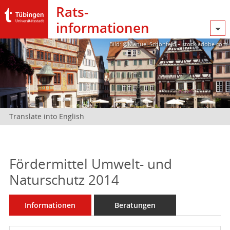
Rats­
informationen
Bild: @Manuel Schönfeld – stock.adobe.com
Translate into English
Fördermittel Umwelt- und
Naturschutz 2014
Informationen
Beratungen