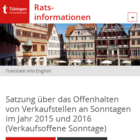
Rats­
informationen
Bild: @Manuel Schönfeld – stock.adobe.com
Translate into English
Satzung über das Offenhalten
von Verkaufstellen an Sonntagen
im Jahr 2015 und 2016
(Verkaufsoffene Sonntage)