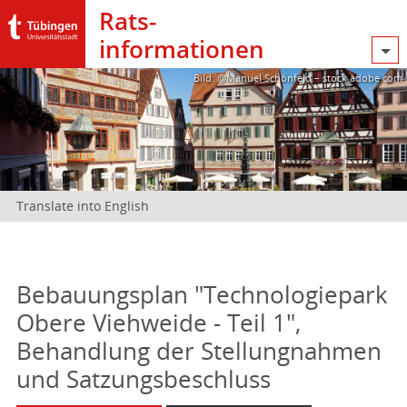
Rats­
informationen
Bild: @Manuel Schönfeld – stock.adobe.com
Translate into English
Bebauungsplan "Technologiepark
Obere Viehweide - Teil 1",
Behandlung der Stellungnahmen
und Satzungsbeschluss