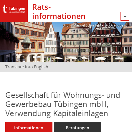
Rats­
informationen
Bild: @Manuel Schönfeld – stock.adobe.com
Translate into English
Gesellschaft für Wohnungs- und
Gewerbebau Tübingen mbH,
Verwendung-Kapitaleinlagen
Informationen
Beratungen