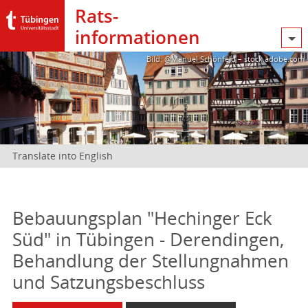
Rats­
informationen
Bild: @Manuel Schönfeld – stock.adobe.com
Translate into English
Bebauungsplan "Hechinger Eck
Süd" in Tübingen - Derendingen,
Behandlung der Stellungnahmen
und Satzungsbeschluss