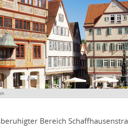
ish
beruhigter Bereich Schaffhausenstr