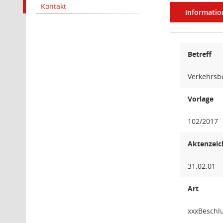
Kontakt
Informatio
Betreff
Verkehrsb
Vorlage
102/2017
Aktenzeic
31.02.01
Art
xxxBeschl