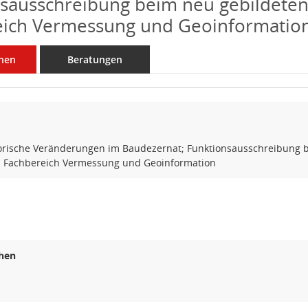
sausschreibung beim neu gebildete
eich Vermessung und Geoinformatio
nen
Beratungen
orische Veränderungen im Baudezernat; Funktionsausschreibung 
n Fachbereich Vermessung und Geoinformation
hen