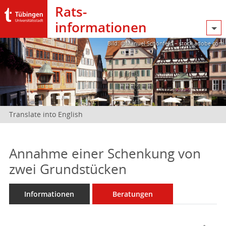
Rats­
informationen
Bild: @Manuel Schönfeld – stock.adobe.com
Translate into English
Annahme einer Schenkung von
zwei Grundstücken
Informationen
Beratungen