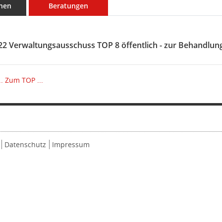
nen
Beratungen
22 Verwaltungsausschuss TOP 8 öffentlich - zur Behandlun
.
Zum TOP ...
Datenschutz
Impressum