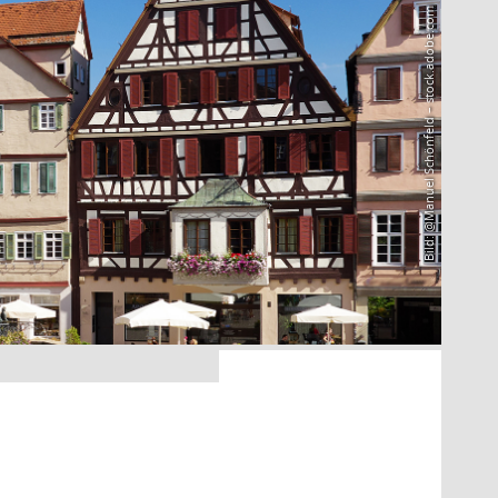
Bild: @Manuel Schönfeld – stock.adobe.com