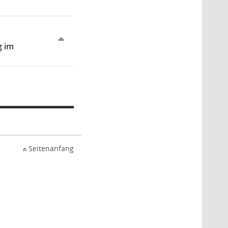
g im
Seitenanfang