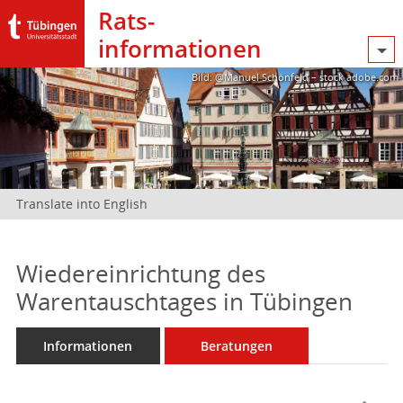
Rats­
informationen
Bild: @Manuel Schönfeld – stock.adobe.com
Translate into English
Wiedereinrichtung des
Warentauschtages in Tübingen
Informationen
Beratungen