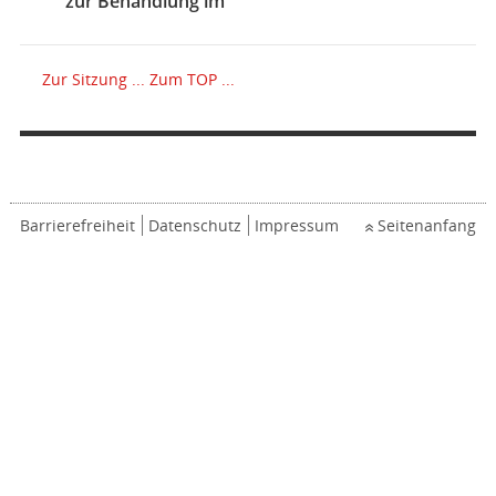
zur Behandlung im
Zur Sitzung ...
Zum TOP ...
Barrierefreiheit
Datenschutz
Impressum
Seitenanfang