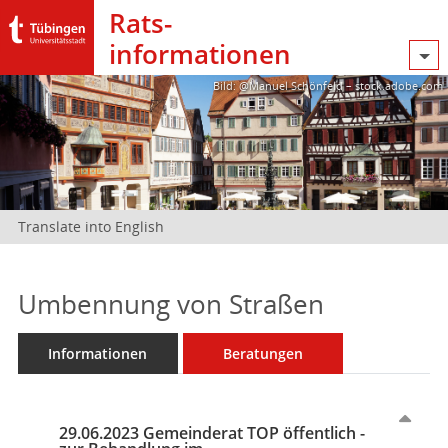
Rats­
informationen
Bild: @Manuel Schönfeld – stock.adobe.com
Translate into English
Umbennung von Straßen
Informationen
Beratungen
29.06.2023 Gemeinderat TOP öffentlich -