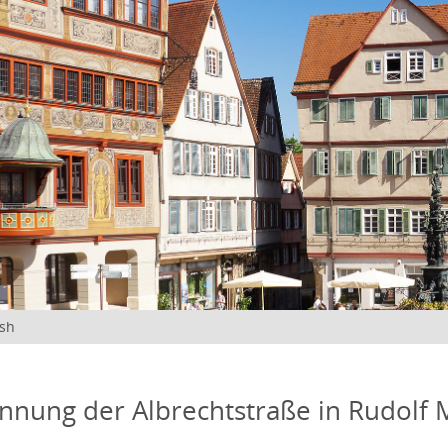
ish
ung der Albrechtstraße in Rudolf 