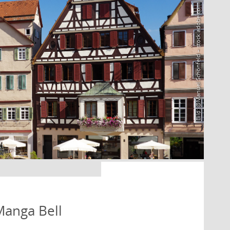
Bild: @Manuel Schönfeld – stock.adobe.com
Manga Bell