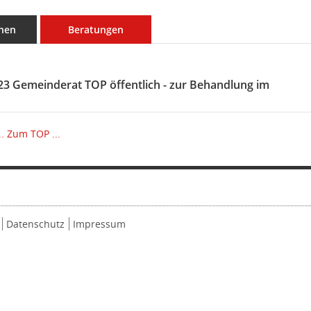
nen
Beratungen
28.09.2023 Gemeinderat TOP öffentlich - zur Behandlung im
.
Zum TOP ...
Datenschutz
Impressum