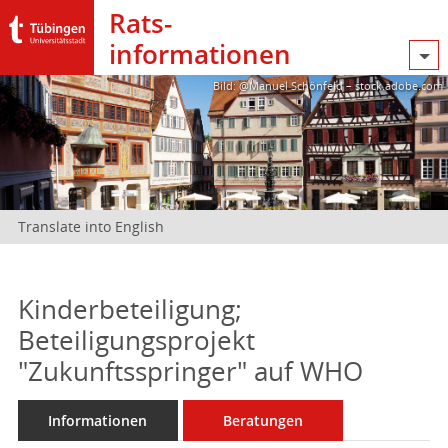
Rats­
informationen
Bild: @Manuel Schönfeld – stock.adobe.com
Translate into English
Kinderbeteiligung;
Beteiligungsprojekt
"Zukunftsspringer" auf WHO
Informationen
Beratungen