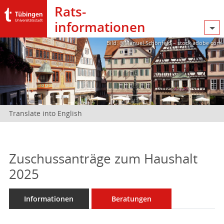
Rats­
informationen
Bild: @Manuel Schönfeld – stock.adobe.com
Translate into English
Zuschussanträge zum Haushalt
2025
Informationen
Beratungen