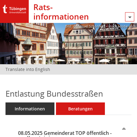
Rats­
informationen
Bild: @Manuel Schönfeld – stock.adobe.com
Translate into English
Entlastung Bundesstraßen
Informationen
Beratungen
08.05.2025 Gemeinderat TOP öffentlich -