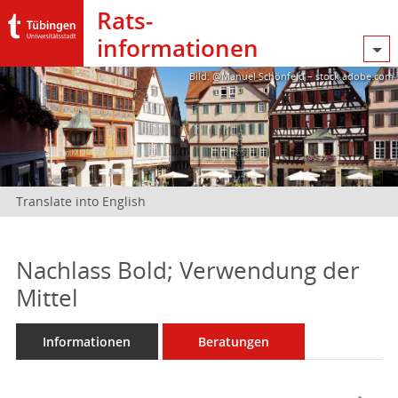
Rats­
informationen
Bild: @Manuel Schönfeld – stock.adobe.com
Translate into English
Nachlass Bold; Verwendung der
Mittel
Informationen
Beratungen