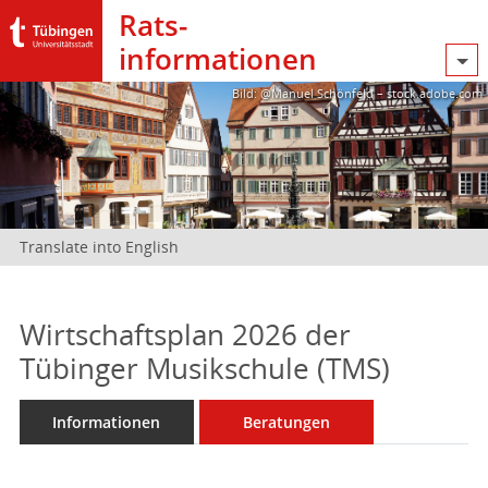
Rats­
informationen
Bild: @Manuel Schönfeld – stock.adobe.com
Translate into English
Wirtschaftsplan 2026 der
Tübinger Musikschule (TMS)
Informationen
Beratungen