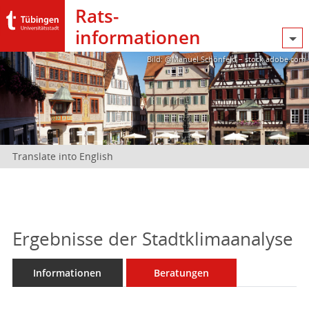
Rats­
informationen
Bild: @Manuel Schönfeld – stock.adobe.com
Translate into English
Ergebnisse der Stadtklimaanalyse
Informationen
Beratungen