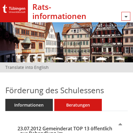
Rats­
informationen
Bild: @Manuel Schönfeld – stock.adobe.com
Translate into English
Förderung des Schulessens
Informationen
Beratungen
23.07.2012 Gemeinderat TOP 13 öffentlich